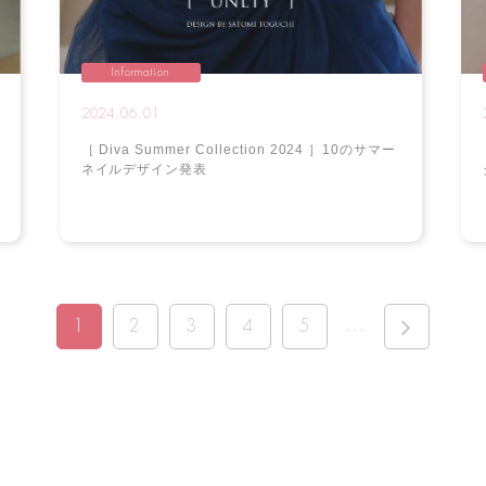
Information
2024.06.01
［ Diva Summer Collection 2024 ］10のサマー
ネイルデザイン発表
...
1
2
3
4
5