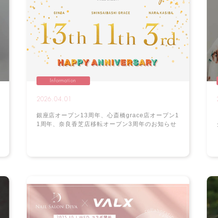
Information
2026.04.01
銀座店オープン13周年、心斎橋grace店オープン1
1周年、奈良香芝店移転オープン3周年のお知らせ