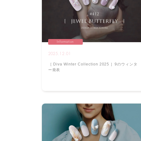
Information
2025.12.01
［ Diva Winter Collection 2025 ］9のウィンタ
ー発表