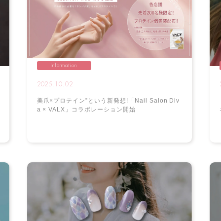
Information
2025.10.02
美爪×プロテイン”という新発想!「Nail Salon Div
a × VALX」コラボレーション開始