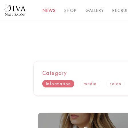
NEWS
SHOP
GALLERY
RECRUI
Category
Information
media
salon