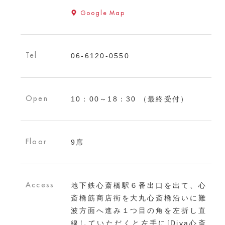
Google Map
Tel
06-6120-0550
Open
10：00～18：30 （最終受付）
Floor
9席
Access
地下鉄心斎橋駅６番出口を出て、心
斎橋筋商店街を大丸心斎橋沿いに難
波方面へ進み１つ目の角を左折し直
線していただくと左手に[Diva心斎