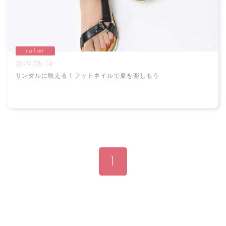
nail art
2019.06.14
サンダルに映える！フットネイルで夏を楽しもう
1