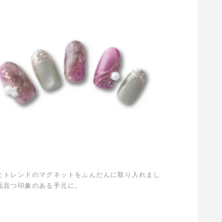
とトレンドのマグネットをふんだんに取り入れまし
品且つ印象のある手元に。