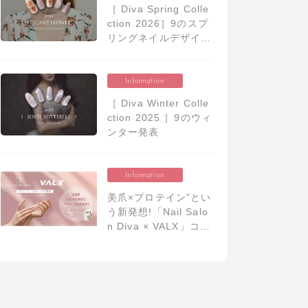
［ Diva Spring Colle
ction 2026］9のスプ
リングネイルデザイン
発表
Information
［ Diva Winter Colle
ction 2025 ］9のウィ
ンター発表
Information
美爪×プロテイン”とい
う新発想!「Nail Salo
n Diva × VALX」コラ
ボレーション開始