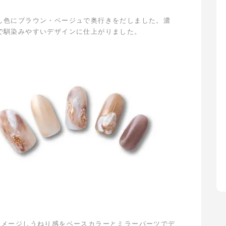
し色にブラウン・ベージュで奥行きをだしました。濃
で馴染みやすいデザインに仕上がりました。
イメージしうねり感をベースカラーとミラーパーツでデ