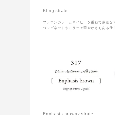
Bling strate
ブラウンカラーとネイビーを重ねて繊細な
つマグネットやミラーで華やかさもある仕
Enphasis browny strate