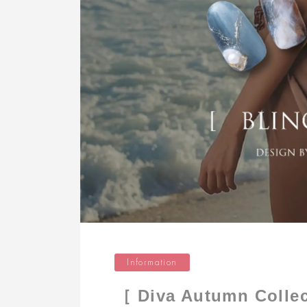
Information
［ Diva Autumn Col