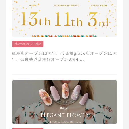
Information / salon
銀座店オープン13周年、心斎橋grace店オープン11周
年、奈良香芝店移転オープン3周年…