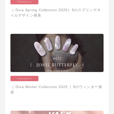
Information
［ Diva Spring Collection 2026］9のスプリングネ
イルデザイン発表
Information
［ Diva Winter Collection 2025 ］9のウィンター発
表