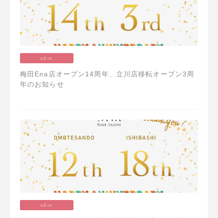
salon
梅田Ena店オープン14周年、立川店移転オープン3周
年のお知らせ
salon