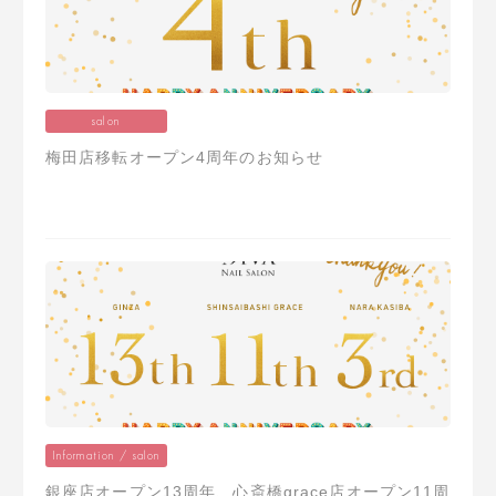
salon
梅田店移転オープン4周年のお知らせ
Information / salon
銀座店オープン13周年、心斎橋grace店オープン11周