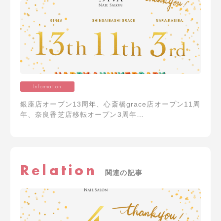
Information
銀座店オープン13周年、心斎橋grace店オープン11周
年、奈良香芝店移転オープン3周年…
Relation
関連の記事