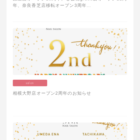
年、奈良香芝店移転オープン3周年…
salon
相模大野店オープン2周年のお知らせ