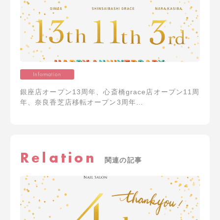
Information
銀座店オープン13周年、心斎橋grace店オープン11周
年、奈良香芝店移転オープン3周年…
Relation
関連の記事